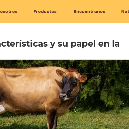
osotros
Productos
Encuéntranos
Not
cterísticas y su papel en la