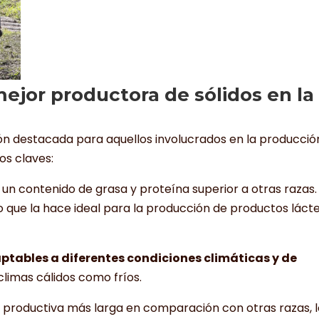
jor productora de sólidos en la
ión destacada para aquellos involucrados en la producció
os claves:
n un contenido de grasa y proteína superior a otras razas.
 lo que la hace ideal para la producción de productos láct
ptables a diferentes condiciones climáticas y de
climas cálidos como fríos.
a productiva más larga en comparación con otras razas, 