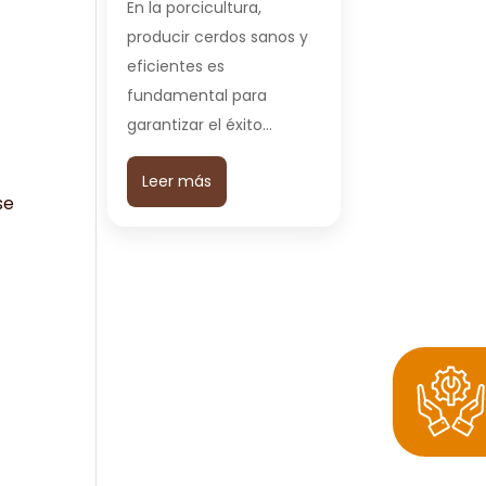
En la porcicultura,
producir cerdos sanos y
eficientes es
fundamental para
garantizar el éxito…
Leer más
se