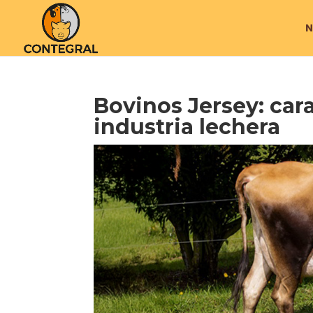
N
Bovinos Jersey: cara
industria lechera