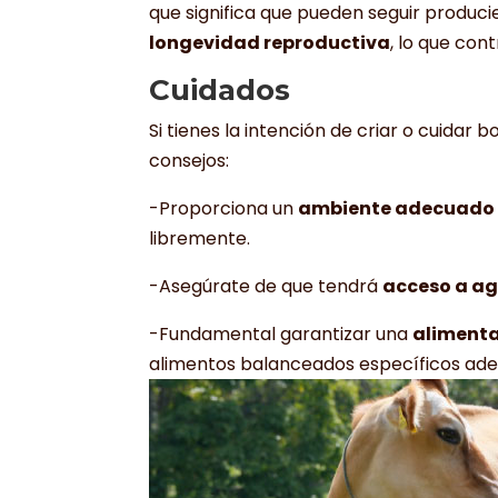
que significa que pueden seguir produ
longevidad reproductiva
, lo que con
Cuidados
Si tienes la intención de criar o cuidar
consejos:
-Proporciona un
ambiente adecuado 
libremente.
-Asegúrate de que tendrá
acceso a ag
-Fundamental garantizar una
alimenta
alimentos balanceados específicos ad