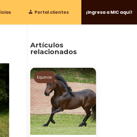
icias
Portal clientes
¡Ingresa a MIC aquí!
Artículos
relacionados
Equinos