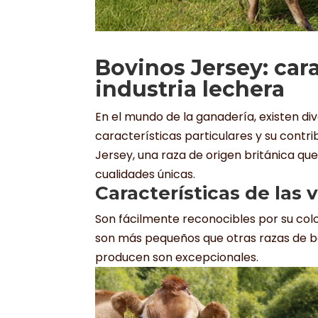
Bovinos Jersey: cara
industria lechera
En el mundo de la ganadería, existen di
características particulares y su contri
Jersey, una raza de origen británica q
cualidades únicas.
Características de las 
Son fácilmente reconocibles por su co
son más pequeños que otras razas de bov
producen son excepcionales.