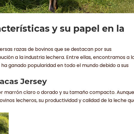
cterísticas y su papel en la
versas razas de bovinos que se destacan por sus
bución a la industria lechera. Entre ellas, encontramos a l
ue ha ganado popularidad en todo el mundo debido a sus
vacas Jersey
lor marrón claro o dorado y su tamaño compacto. Aunqu
inos lecheros, su productividad y calidad de la leche q