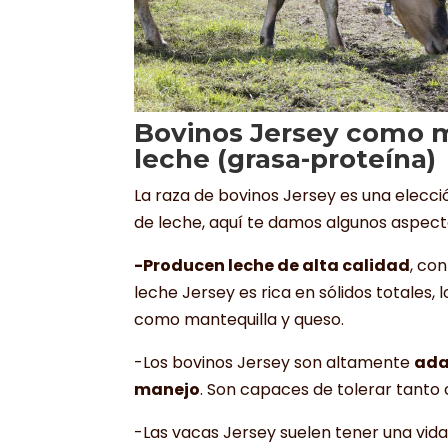
Bovinos Jersey como me
leche (grasa-proteína)
La raza de bovinos Jersey es una elecc
de leche, aquí te damos algunos aspect
-Producen leche de alta calidad
, co
leche Jersey es rica en sólidos totales,
como mantequilla y queso.
-Los bovinos Jersey son altamente
ada
manejo
. Son capaces de tolerar tanto 
-Las vacas Jersey suelen tener una vid