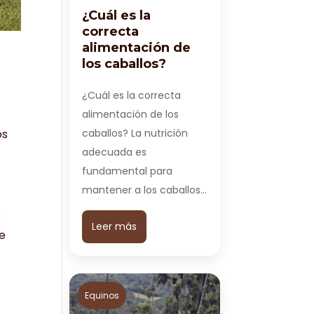
¿Cuál es la
correcta
alimentación de
los caballos?
¿Cuál es la correcta
alimentación de los
caballos? La nutrición
os
adecuada es
fundamental para
mantener a los caballos…
e
Leer más
ue
Equinos