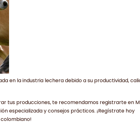
da en la industria lechera debido a su productividad, cal
orar tus producciones, te recomendamos registrarte en M
ón especializada y consejos prácticos. ¡Regístrate hoy
 colombiano!