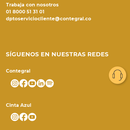
Trabaja con nosotros
01 8000 51 31 01
dptoserviciocliente@contegral.co
SÍGUENOS EN NUESTRAS REDES
Contegral
Cinta Azul