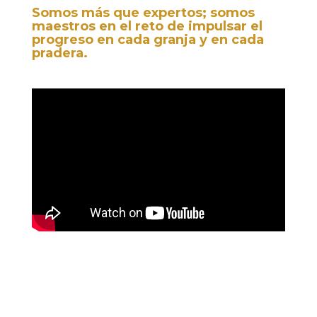
Somos más que expertos; somos
maestros en el reto de impulsar el
progreso en cada granja y en cada
pradera.