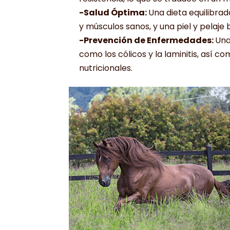
-Salud Óptima:
Una dieta equilibra
y músculos sanos, y una piel y pelaje b
-Prevención de Enfermedades:
Una
como los cólicos y la laminitis, así 
nutricionales.