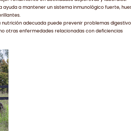
da ayuda a mantener un sistema inmunológico fuerte, hue
rillantes.
 nutrició
n adecuada puede prevenir problemas digestivo
como otras enfermedades relacionadas con deficiencias