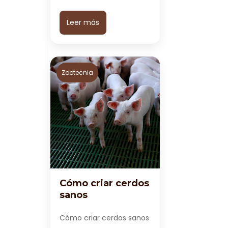
Leer más
Zootecnia
Cómo criar cerdos
sanos
Cómo criar cerdos sanos