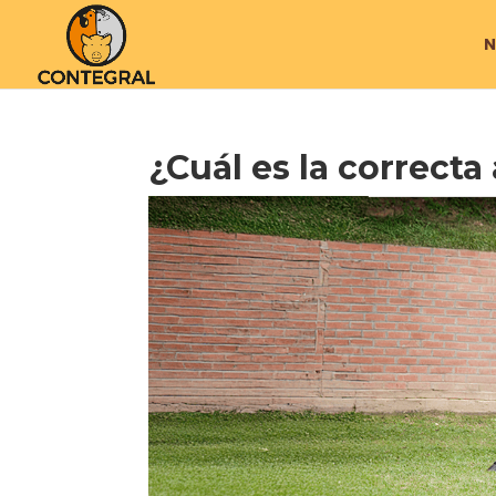
N
¿Cuál es la correcta