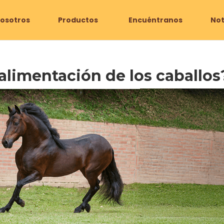
osotros
Productos
Encuéntranos
Not
 alimentación de los caballos