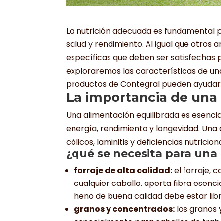
La nutrición adecuada es fundamental 
salud y rendimiento. Al igual que otros 
específicas que deben ser satisfechas p
exploraremos las características de un
productos de Contegral pueden ayudar 
La importancia de una 
Una alimentación equilibrada es esencia
energía, rendimiento y longevidad. Un
cólicos, laminitis y deficiencias nutric
¿qué se necesita para una 
forraje de alta calidad:
el forraje, c
cualquier caballo. aporta fibra esencia
heno de buena calidad debe estar libr
granos y concentrados:
los granos 