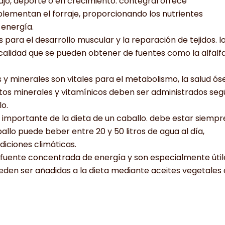
jo, deporte o en crecimiento. contegral ofrece
mentan el forraje, proporcionando los nutrientes
 energía.
 para el desarrollo muscular y la reparación de tejidos. l
calidad que se pueden obtener de fuentes como la alfalf
 y minerales son vitales para el metabolismo, la salud ós
ntos minerales y vitamínicos deben ser administrados se
lo.
importante de la dieta de un caballo. debe estar siempr
ballo puede beber entre 20 y 50 litros de agua al día,
diciones climáticas.
fuente concentrada de energía y son especialmente útil
eden ser añadidas a la dieta mediante aceites vegetales 