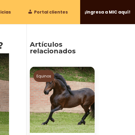
icias
Portal clientes
¡Ingresa a MIC aquí!
?
Artículos
relacionados
Equinos