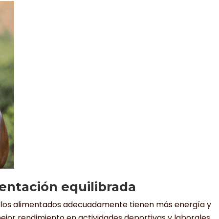
entación equilibrada
llos alimentados adecuadamente tienen más energía y
mejor rendimiento en actividades deportivas y laborales.