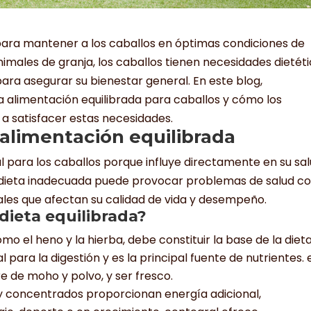
para mantener a los caballos en óptimas condiciones de
animales de granja, los caballos tienen necesidades dietét
ara asegurar su bienestar general. En este blog,
a alimentación equilibrada para caballos y cómo los
a satisfacer estas necesidades.
alimentación equilibrada
l para los caballos porque influye directamente en su sal
a dieta inadecuada puede provocar problemas de salud 
ionales que afectan su calidad de vida y desempeño.
dieta equilibrada?
omo el heno y la hierba, debe constituir la base de la diet
l para la digestión y es la principal fuente de nutrientes. 
e de moho y polvo, y ser fresco.
y concentrados proporcionan energía adicional,