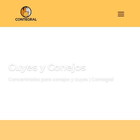
Cuyes y Conejos
Concentrados para conejos y cuyes | Contegral