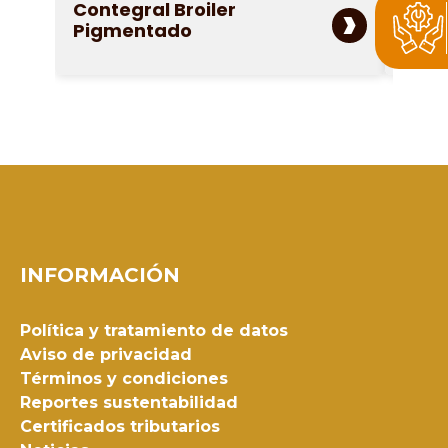
›
Contegral Broiler
Con
Pigmentado
INFORMACIÓN
Política y tratamiento de datos
Aviso de privacidad
Términos y condiciones
Reportes sustentabilidad
Certificados tributarios