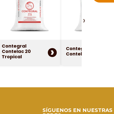
›
Contegral
›
Contegral
Contelac 20
Contelac Tropical
Tropical
SÍGUENOS EN NUESTRAS