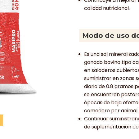
Contribuye a mejorar 
calidad nutricional.
Modo de uso de
Es una sal mineralizad
ganado bovino tipo ca
en saladeros cubiertos,
suministrar en zonas 
diario de 0.8 gramos 
se encuentren pastor
épocas de baja oferta 
comedero por animal. 
Continuar suministran
de suplementación co