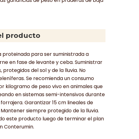
las ganancias de peso en praderas de baja
l producto
a proteinada para ser suministrada a
rne en fase de levante y ceba. Suministrar
 protegidos del sol y de la lluvia. No
seleníferas. Se recomienda un consumo
por kilogramo de peso vivo en animales que
eando en sistemas semi-intensivos durante
forrajera. Garantizar 15 cm lineales de
Mantener siempre protegido de la lluvia.
do este producto luego de terminar el plan
n Conterumin.