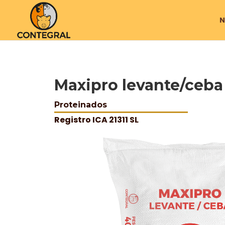
N
Maxipro levante/ceba
Proteinados
Registro ICA 21311 SL