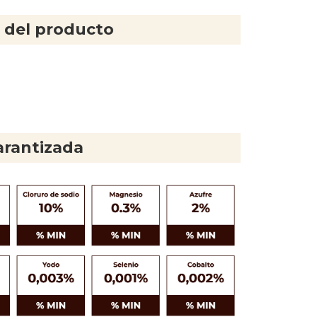
 del producto
arantizada