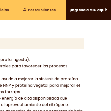
icias
Portal clientes
¡Ingresa a MIC aquí!
ora la ingesta).
erales para favorecer los procesos
e ayuda a mejorar la síntesis de proteína
de NNP y proteína vegetal para mejorar el
s forrajes.
e energía de alta disponibilidad que
 el aprovechamiento del nitrógeno.