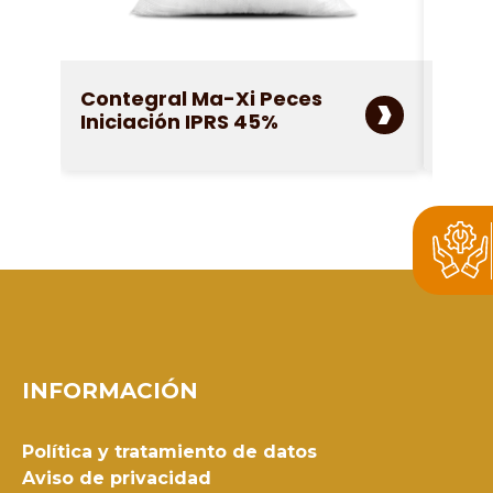
›
Contegral Ma-Xi Peces
Cont
Iniciación IPRS 45%
IPRS
INFORMACIÓN
Política y tratamiento de datos
Aviso de privacidad