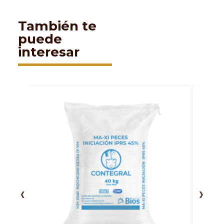
También te
puede
interesar
‹
›